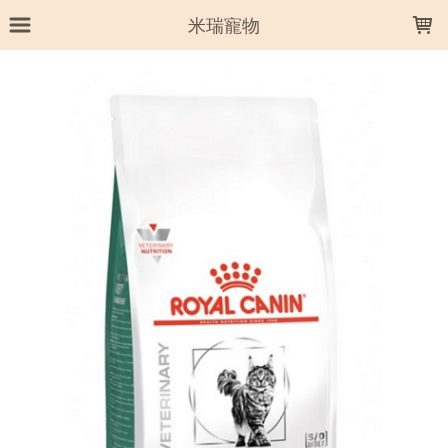
LOADING...
米瑞寵物