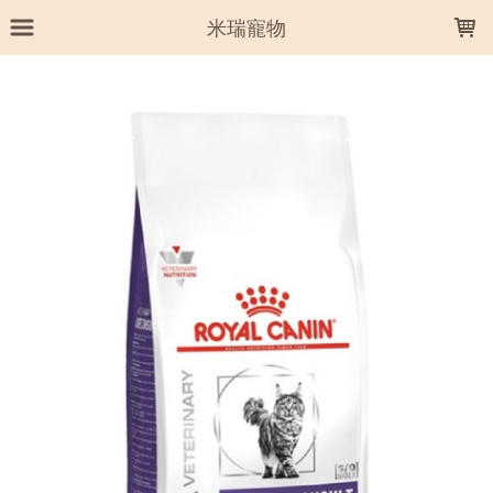
LOADING...
米瑞寵物