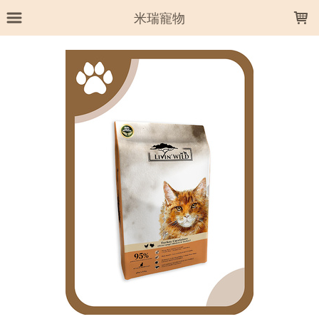
LOADING...
米瑞寵物