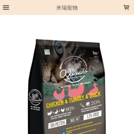
LOADING...
米瑞寵物