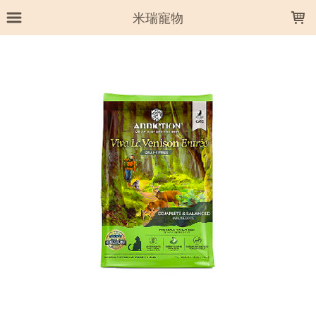
LOADING...
米瑞寵物