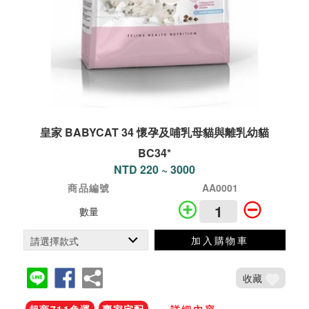
皇家 BABYCAT 34 懷孕及哺乳母貓與離乳幼貓
BC34*
NTD 220 ~ 3000
商品編號
AA0001
數量
加入購物車
收藏