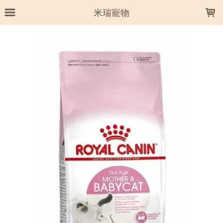
LOADING...
米瑞寵物