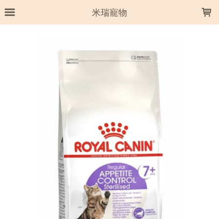
LOADING...
米瑞寵物