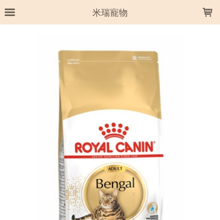
LOADING...
米瑞寵物