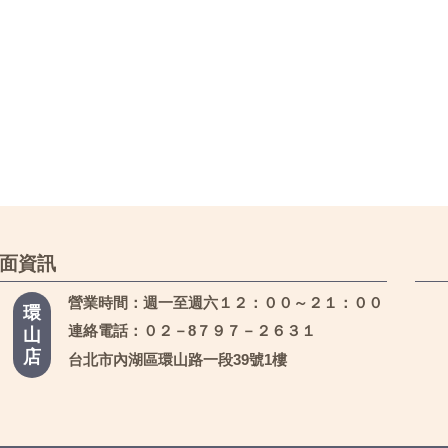
面資訊
營業時間：週一至週六１２：００～２１：００
環
連絡電話：０２－8７９７－２６３１
山
店
台北市內湖區環山路一段39號1樓