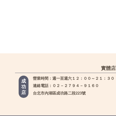
實體店
營業時間：週一至週六１２：００～２１：３０
成
連絡電話：０２－２７９４－９１６０
功
店
台北市內湖區成功路二段223號