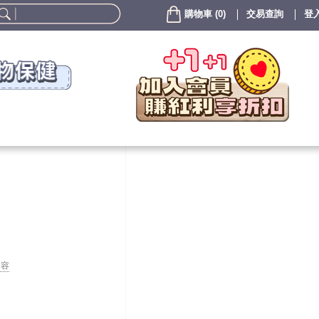
購物車
(
0
)
交易查詢
登入
內容