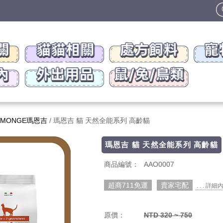
MONGE瑪恩吉
/ 瑪恩吉 貓 天然全能系列 高齡貓
瑪恩吉 貓 天然全能系列 高齡貓
商品編號：
AAO0007
超商711免運
賣家宅配
. . . 詳細
原價：
NTD 320 ~ 750