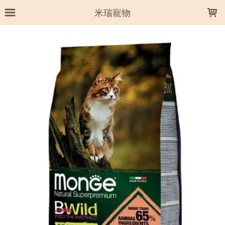
LOADING...
米瑞寵物