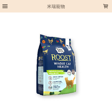
LOADING...
米瑞寵物