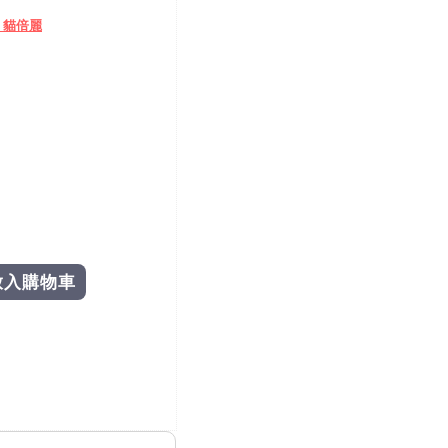
、貓倍麗
放入購物車