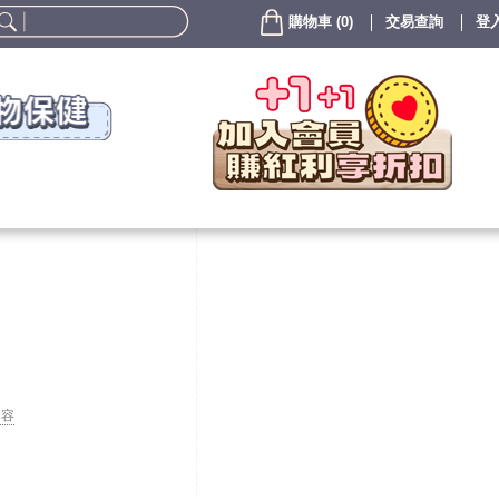
購物車
(
0
)
交易查詢
登入
內容