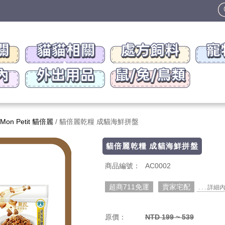
Mon Petit 貓倍麗
/ 貓倍麗乾糧 成貓海鮮拼盤
貓倍麗乾糧 成貓海鮮拼盤
商品編號：
AC0002
超商711免運
賣家宅配
. . . 詳細
原價：
NTD 199 ~ 539