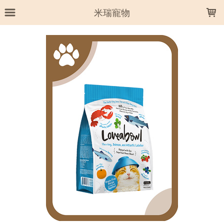
LOADING...
米瑞寵物