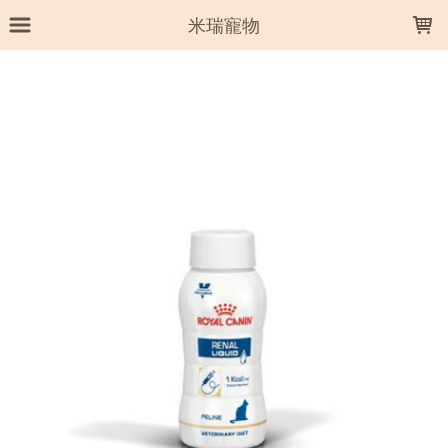
LOADING...
米瑞寵物