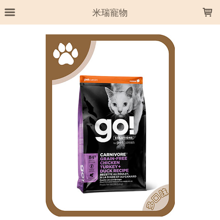
LOADING...
米瑞寵物