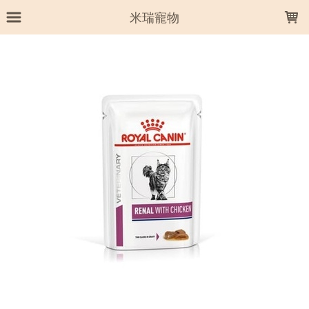
LOADING...
米瑞寵物