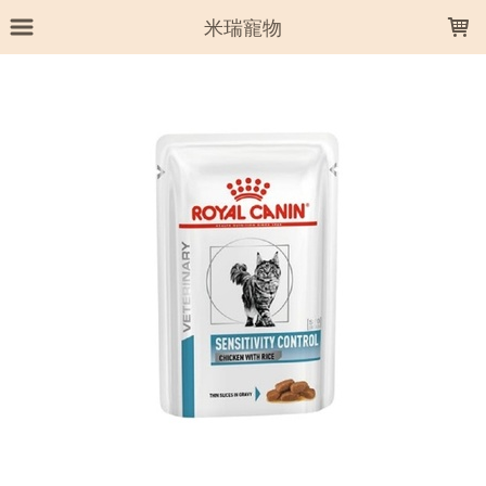
LOADING...
米瑞寵物