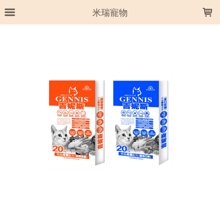
LOADING...
米瑞寵物