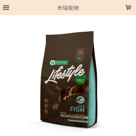
LOADING...
米瑞寵物