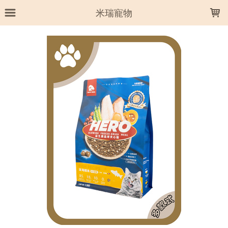
LOADING...
米瑞寵物