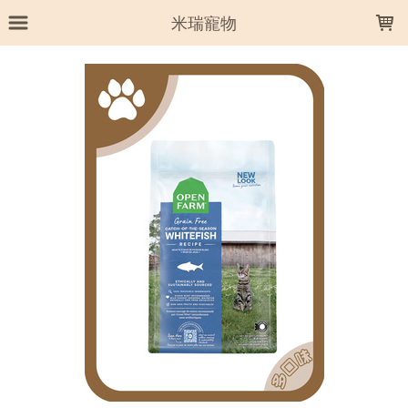
LOADING...
米瑞寵物