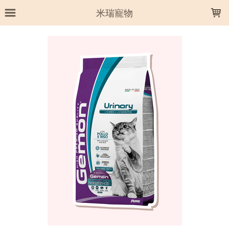
LOADING...
米瑞寵物