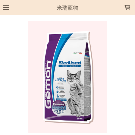
LOADING...
米瑞寵物