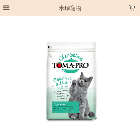
LOADING...
米瑞寵物