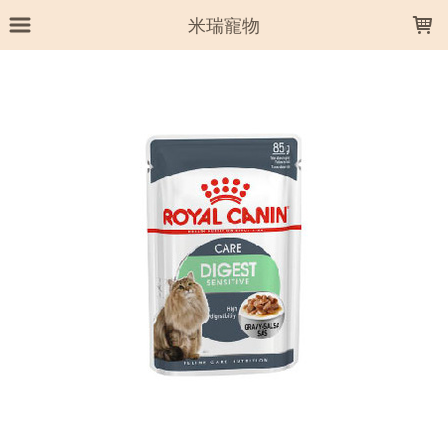
LOADING...
米瑞寵物