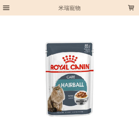
LOADING...
米瑞寵物