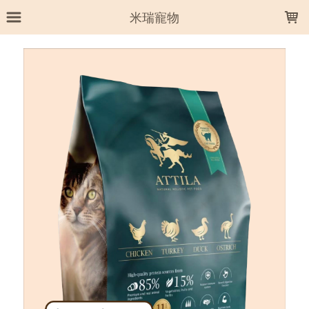
LOADING...
米瑞寵物