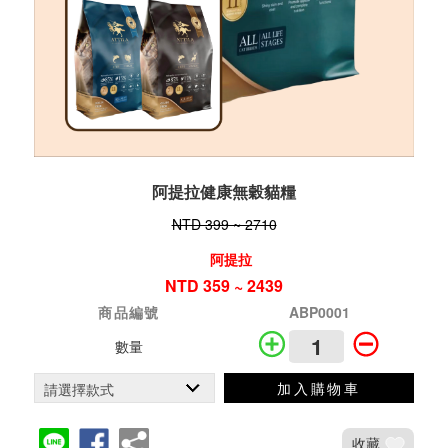
阿提拉健康無穀貓糧
NTD 399 ~ 2710
阿提拉
NTD 359 ~ 2439
商品編號
ABP0001
數量
加入購物車
收藏