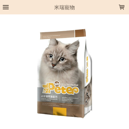
LOADING...
米瑞寵物