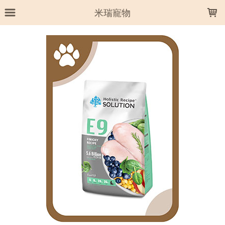
LOADING...
米瑞寵物