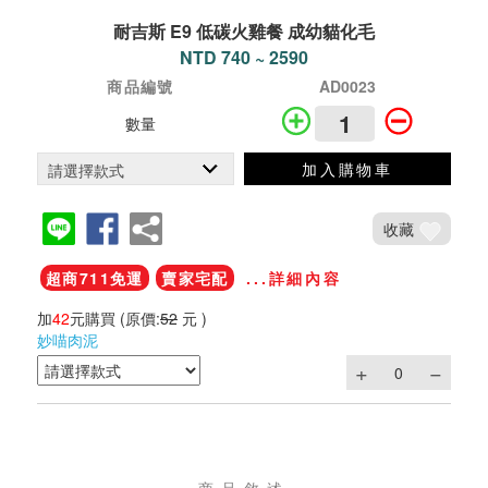
耐吉斯 E9 低碳火雞餐 成幼貓化毛
NTD 740 ~ 2590
商品編號
AD0023
數量
加入購物車
收藏
超商711免運
賣家宅配
...詳細內容
加
42
元購買
(原價:
52
元 )
妙喵肉泥