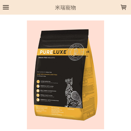
LOADING...
米瑞寵物