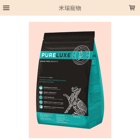
LOADING...
米瑞寵物