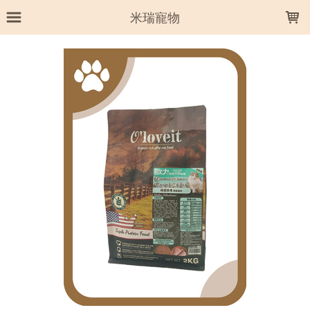
LOADING...
米瑞寵物