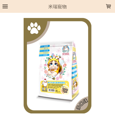
LOADING...
米瑞寵物