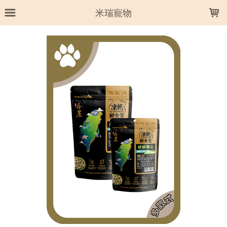
LOADING...
米瑞寵物