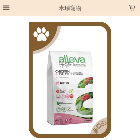
LOADING...
米瑞寵物