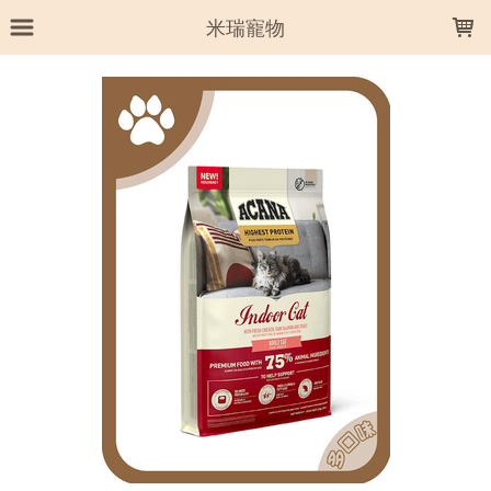
LOADING...
米瑞寵物