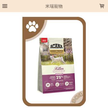
LOADING...
米瑞寵物