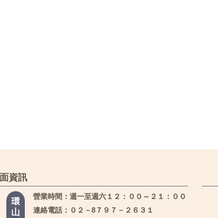
面資訊
營業時間：週一至週六１２：００～２１：００
環
連絡電話：０２－8７９７－２６３１
山