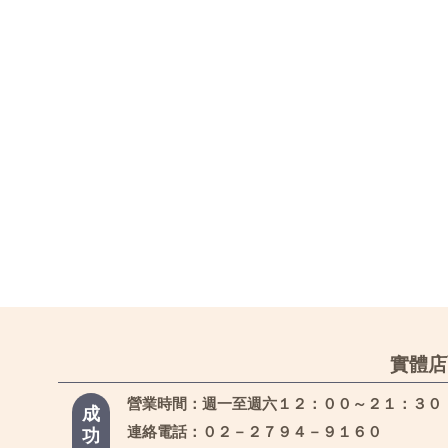
實體店
營業時間：週一至週六１２：００～２１：３０
成
連絡電話：０２－２７９４－９１６０
功