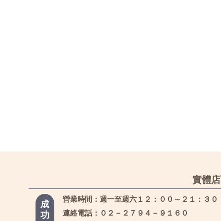
實體店
營業時間：週一至週六１２：００～２１：３０
成
連絡電話：０２－２７９４－９１６０
功