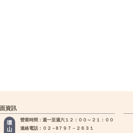
面資訊
營業時間：週一至週六１２：００～２１：００
環
連絡電話：０２－8７９７－２６３１
山