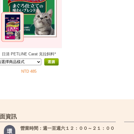
日清 PETLINE Carat 克拉飼料*
選購
NTD 485
面資訊
營業時間：週一至週六１２：００～２１：００
環