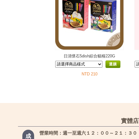
日清懷石5dish綜合貓糧220G
選購
NTD 210
實體店
營業時間：週一至週六１２：００～２１：３０
成