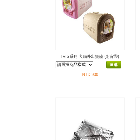
IRIS系列 犬貓外出提籠 (附背帶)
選購
NTD 900