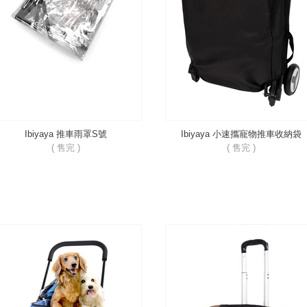
Ibiyaya 推車雨罩S號
Ibiyaya 小速攜寵物推車收納袋
( 售完 )
( 售完 )