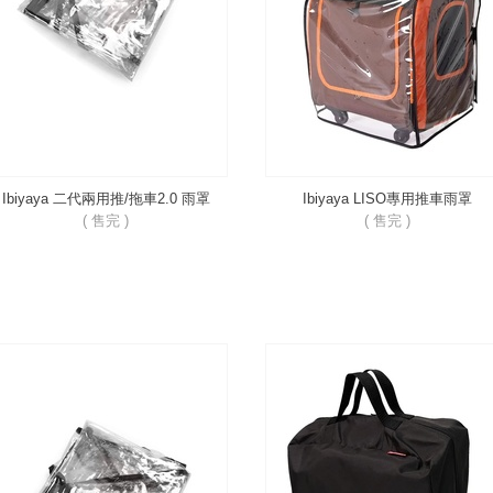
Ibiyaya 二代兩用推/拖車2.0 雨罩
Ibiyaya LISO專用推車雨罩
( 售完 )
( 售完 )