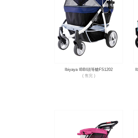
Ibiyaya IBBI頭等艙FS1202
I
( 售完 )