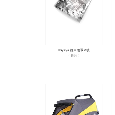
Ibiyaya 推車雨罩M號
( 售完 )