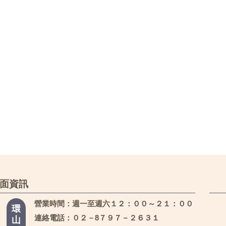
面資訊
營業時間：週一至週六１２：００～２１：００
環
連絡電話：０２－8７９７－２６３１
山