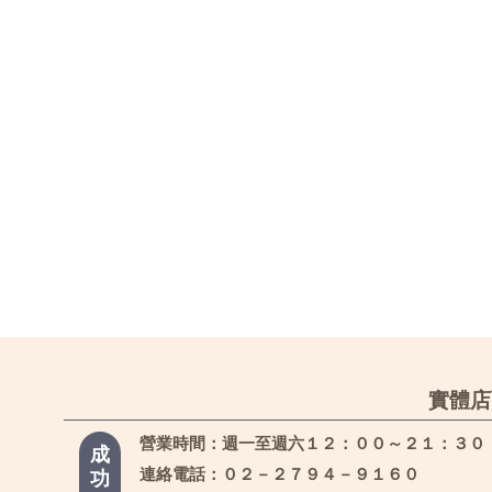
實體店
營業時間：週一至週六１２：００～２１：３０
成
連絡電話：０２－２７９４－９１６０
功