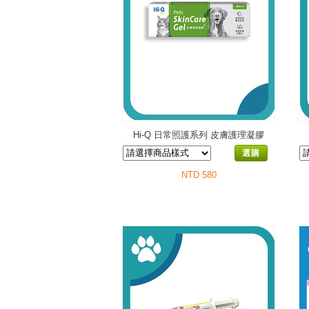
Hi-Q 日常照護系列 皮膚護理凝膠
選購
NTD 580