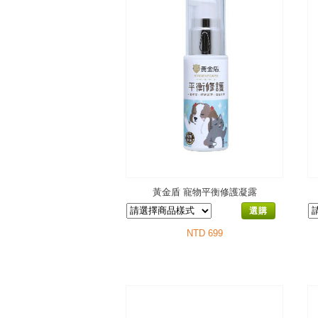
黃金盾 寵物平衡修護凝露
選購
NTD 699