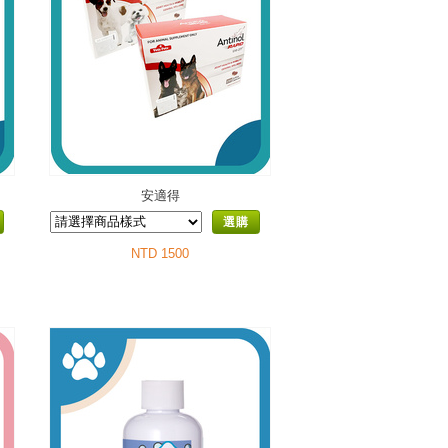
安適得
選購
NTD 1500