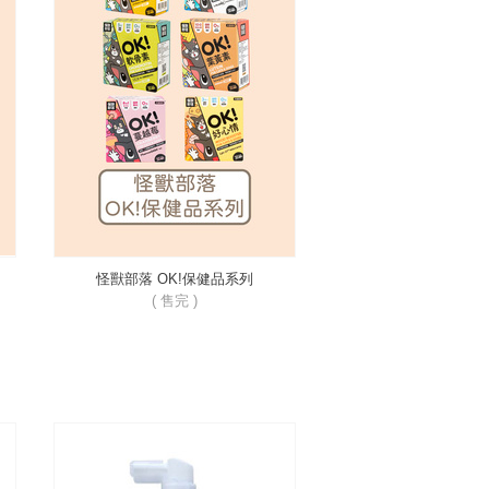
怪獸部落 OK!保健品系列
( 售完 )