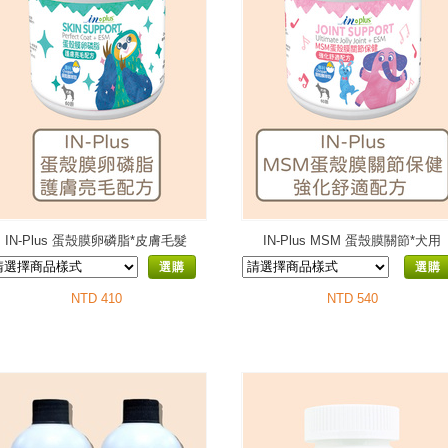
IN-Plus 蛋殼膜卵磷脂*皮膚毛髮
IN-Plus MSM 蛋殼膜關節*犬用
選購
選購
NTD 410
NTD 540