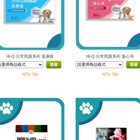
HI-Q 日常照護系列 藻康留
HI-Q 日常照護系列 藻心沛
選購
選購
NTD 780
NTD 780