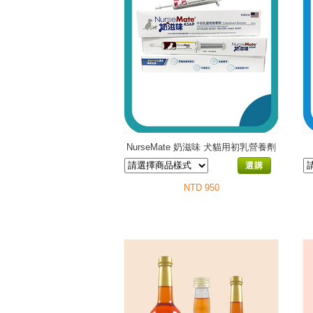
NurseMate 奶滋味 犬貓用初乳營養劑
選購
NTD 950