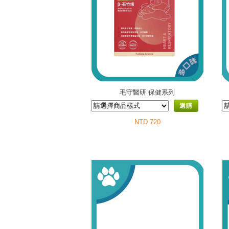
毛守醫研 保健系列
選購
NTD 720