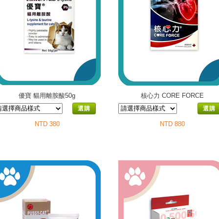
優寶 貓用離胺酸50g
核心力 CORE FORCE
選購
選購
NTD 380
NTD 880