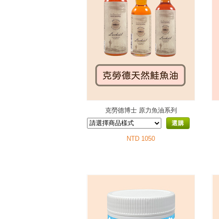
克勞德博士 原力魚油系列
選購
NTD 1050