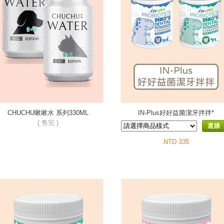
CHUCHU啾啾水 系列330ML
IN-Plus好好益菌潔牙拌拌*
( 售完 )
選購
NTD 335