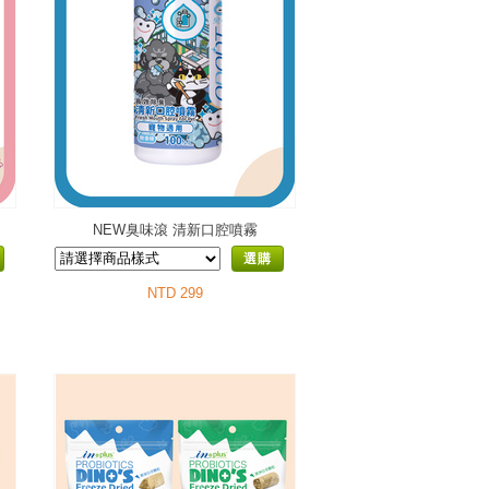
NEW臭味滾 清新口腔噴霧
選購
NTD 299