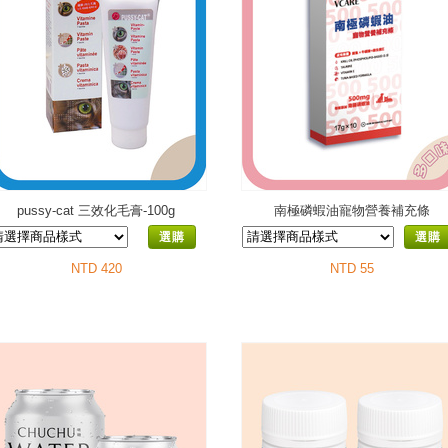
pussy-cat 三效化毛膏-100g
南極磷蝦油寵物營養補充條
選購
選購
NTD 420
NTD 55