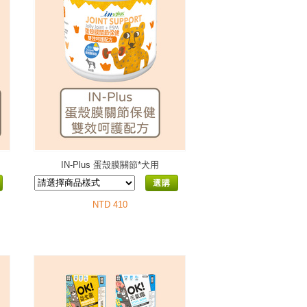
IN-Plus 蛋殼膜關節*犬用
選購
NTD 410