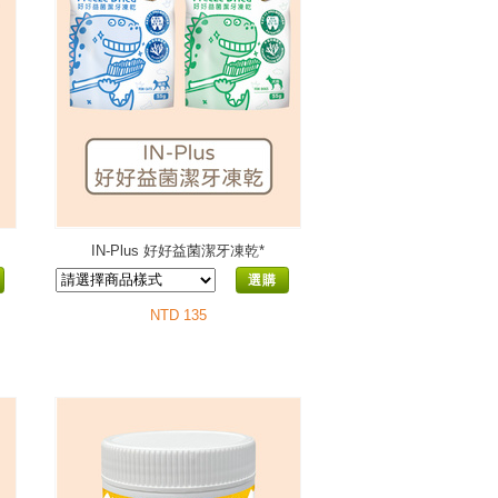
IN-Plus 好好益菌潔牙凍乾*
選購
NTD 135