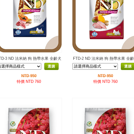
TD-3 ND 法米納 狗 熱帶水果 全齡犬
FTD-2 ND 法米納 狗 熱帶水果 全
小顆粒
小顆粒
選購
選購
NTD 950
NTD 950
特價 NTD 760
特價 NTD 760