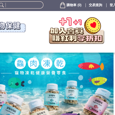
購物車
(
0
)
交易查詢
登入